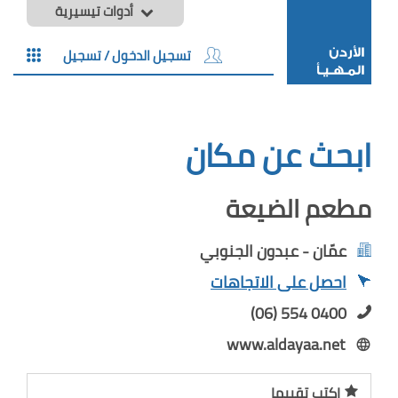
أدوات تيسيرية
تسجيل الدخول / تسجيل
ابحث عن مكان
مطعم الضيعة
عمّان - عبدون الجنوبي
احصل على الاتجاهات
(06) 554 0400
www.aldayaa.net
اكتب تقييما