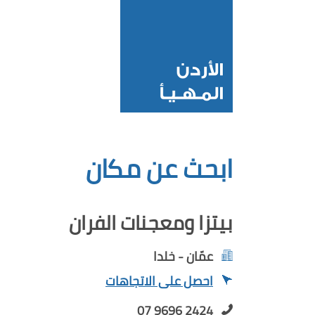
ابحث عن مكان
بيتزا ومعجنات الفران
عمّان - خلدا
احصل على الاتجاهات
07 9696 2424