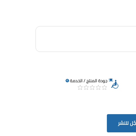
جودة المنتج / الخدمة
ّل للنشر