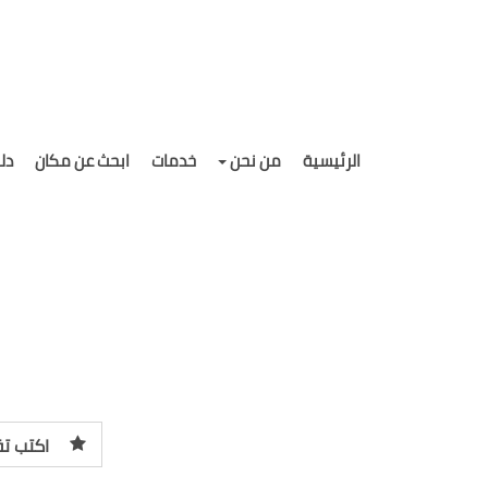
الرئيسية
من نحن
خدمات
ابحث عن مكان
دل
اكتب تق