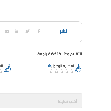
نشر
للتقييم وكتابة تغذية راجعة
امكانية الوصول
ال