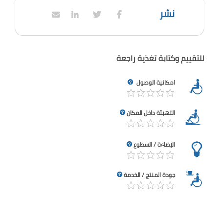
نشر
للتقييم وكتابة تغذية راجعة
امكانية الوصول
التهيئة داخل المكان
الإضاءة / السطوع
جودة المنتج / الخدمة