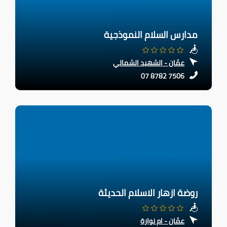
مدارس السلام النموذجية
عمّان - الشهيد الشمالي
07 8782 7506
روضة ازهار الاسلام الحديثة
عمّان - ام نوارة