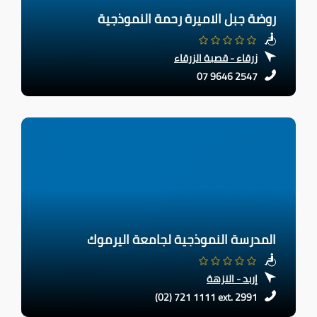
روضة جبل الاميرة رحمة النموذجية
زرقاء - قصبة الزرقاء
07 9646 2547
المدرسة النموذجية لجامعة اليرموك
إربد - النزهة
(02) 721 1111 ext. 2991