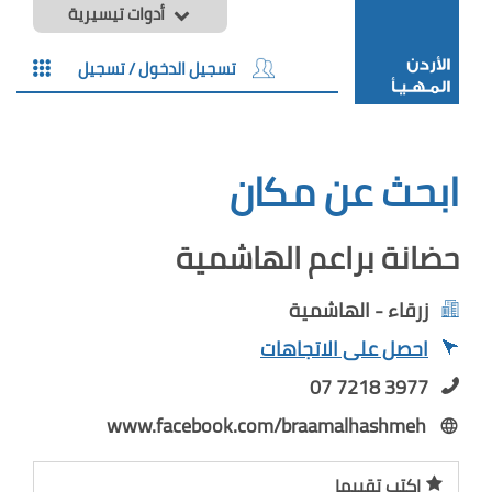
أدوات تيسيرية
تسجيل الدخول / تسجيل
ابحث عن مكان
حضانة براعم الهاشمية
زرقاء - الهاشمية
احصل على الاتجاهات
07 7218 3977
www.facebook.com/braamalhashmeh
اكتب تقييما