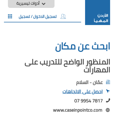
أدوات تيسيرية
تسجيل الدخول / تسجيل
ابحث عن مكان
المنظور الواضح للتدريب على
المهارات
عمّان - السلام
احصل على الاتجاهات
07 9954 7817
www.caseinpointco.com