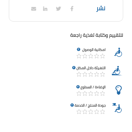
نشر
للتقييم وكتابة تغذية راجعة
امكانية الوصول
التهيئة داخل المكان
الإضاءة / السطوع
جودة المنتج / الخدمة