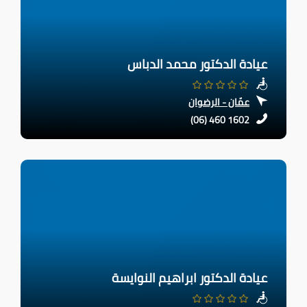
عيادة الدكتور محمد الدباس
عمّان - الرضوان
(06) 460 1602
عيادة الدكتور ابراهيم النوايسة