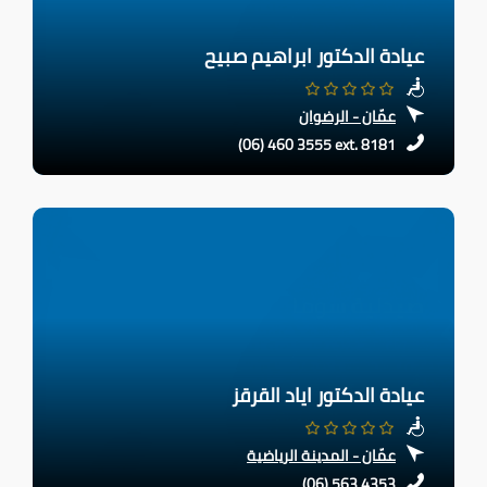
عيادة الدكتور ابراهيم صبيح
عمّان - الرضوان
(06) 460 3555 ext. 8181
عيادة الدكتور اياد القرقز
عمّان - المدينة الرياضية
(06) 563 4353