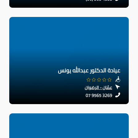
عيادة الدكتور عبدالله يونس
عمّان - الرضوان
07 9565 3269