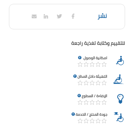
نشر
للتقييم وكتابة تغذية راجعة
امكانية الوصول
التهيئة داخل المكان
الإضاءة / السطوع
جودة المنتج / الخدمة