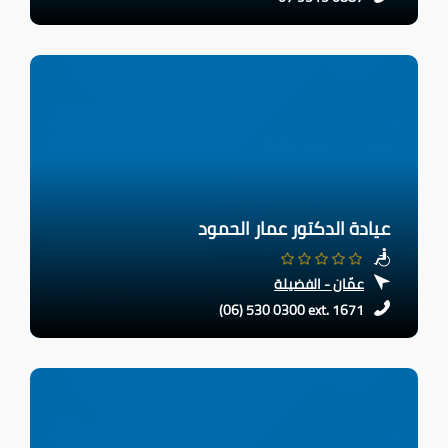
عيادة الدكتور عمار الحمود
عمّان - الفضيلة
(06) 530 0300 ext. 1671