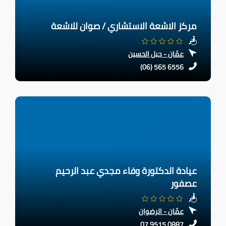
مركز الاشعة الاستشاري / صوان للاشعة
عمّان - جبل الحسين
(06) 565 6556
عيادة الدكتورة وفاء مجدي عبد الرحيم
عصفور
عمّان - الرضوان
07 9515 0887