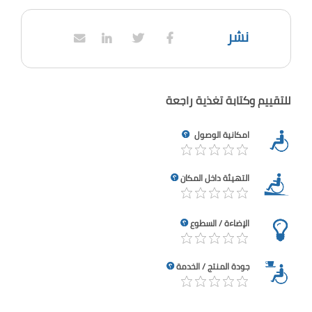
نشر
للتقييم وكتابة تغذية راجعة
امكانية الوصول
التهيئة داخل المكان
الإضاءة / السطوع
جودة المنتج / الخدمة