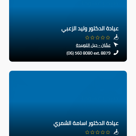
عيادة الدكتور وليد الزعبي
عمّان - جبل اللويبدة
(06) 560 8080 ext. 8879
عيادة الدكتور اسامة الشمري