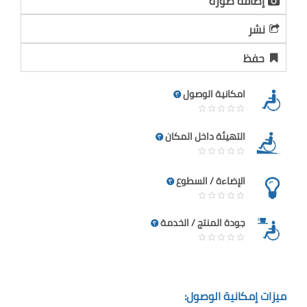
إضافة صورة
نشر
حفظ
امكانية الوصول
التهيئة داخل المكان
الإضاءة / السطوع
جودة المنتج / الخدمة
ميزات إمكانية الوصول: