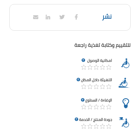
نشر
للتقييم وكتابة تغذية راجعة
امكانية الوصول
التهيئة داخل المكان
الإضاءة / السطوع
جودة المنتج / الخدمة