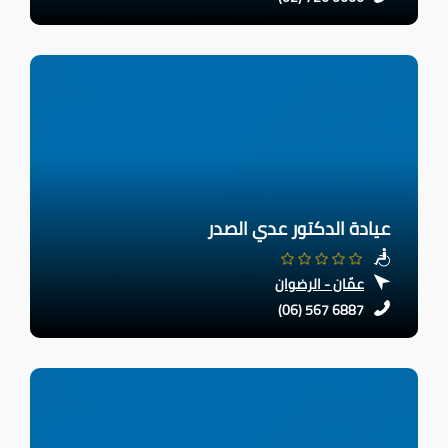
عيادة الدكتور عدي الصدر
عمّان - الرضوان
(06) 567 6887