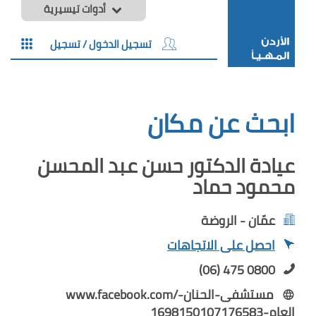
أدوات تيسيرية
تسجيل الدخول / تسجيل
ابحث عن مكان
عيادة الدكتور حسن عبد المحسن
محمود حماد
عمّان - الروضة
احصل على الاتجاهات
(06) 475 0800
www.facebook.com/مستشفى-الحنان-
العام-1698150107176583