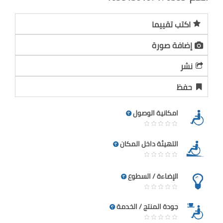
اكتب تقييما
إضافة صورة
نشر
حفظ
امكانية الوصول
التهيئة داخل المكان
الإضاءة / السطوع
جودة المنتج / الخدمة