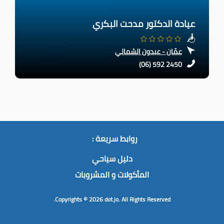
عيادة الدكتور مدحت البكري
عمّان - عبدون الشمالي
(06) 592 2450
روابط سريعة :
دليل سياحي
المأكولات و المشروبات
Copyrights © 2026
dot.jo.
All Rights Reserved.