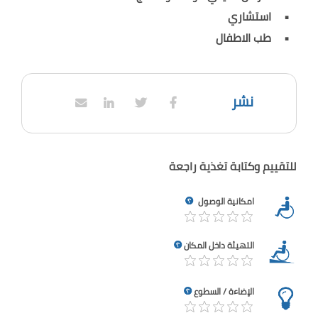
استشاري
طب الاطفال
نشر
للتقييم وكتابة تغذية راجعة
امكانية الوصول
التهيئة داخل المكان
الإضاءة / السطوع