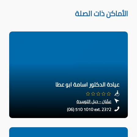
الأماكن ذات الصلة
عيادة الدكتور اسامة ابو عطا
عمّان - جبل اللويبدة
(06) 510 1010 ext. 2372