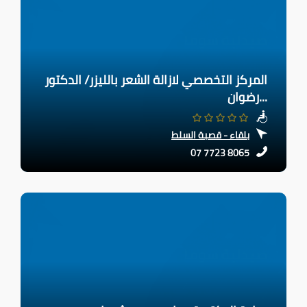
المركز التخصصي لازالة الشعر بالليزر/ الدكتور
رضوان...
بلقاء - قصبة السلط
07 7723 8065