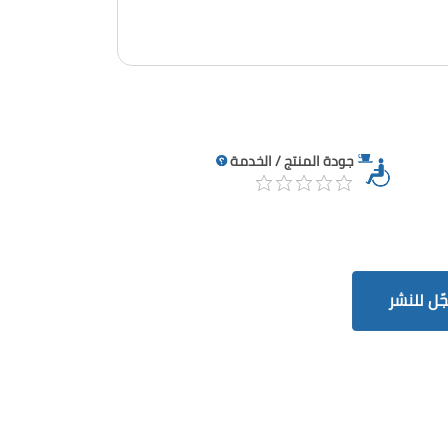
جودة المنتج / الخدمة
ّل للنشر