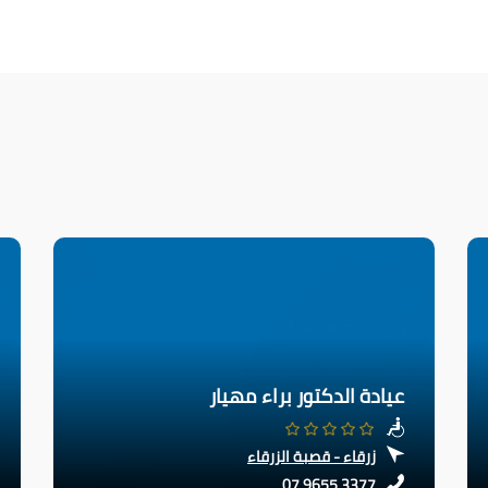
عيادة الدكتور براء مهيار
زرقاء - قصبة الزرقاء
07 9655 3377