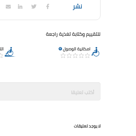
نشر
للتقييم وكتابة تغذية راجعة
امكانية الوصول
ال
لا يوجد تعليقات