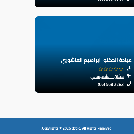
عيادة الدكتور ابراهيم العاشوري
عمّان - الشميساني
(06) 568 2282
Copyrights © 2026
dot.jo.
All Rights Reserved.