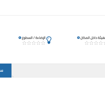
تهيئة داخل المكان
الإضاءة / السطوع
سج