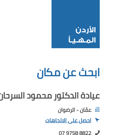
ابحث عن مكان
عيادة الدكتور محمود السرحان لز
عمّان - الرضوان
احصل على الاتجاهات
07 9758 8822