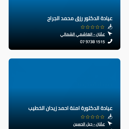
عيادة الدكتور رزق محمد الجراح
عمّان - الهاشمي الشمالي
07 9738 1515
عيادة الدكتورة امنة احمد زيدان الخطيب
عمّان - جبل الحسين