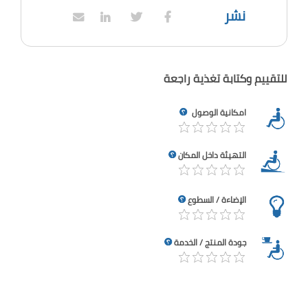
نشر
للتقييم وكتابة تغذية راجعة
امكانية الوصول
التهيئة داخل المكان
الإضاءة / السطوع
جودة المنتج / الخدمة