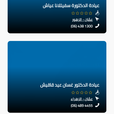
عيادة الدكتورة سفيتلانا عياش
عمّان - الزهور
(06) 438 1300
عيادة الدكتور غسان عيد قاقيش
عمّان - الزهراء
(06) 489 4455