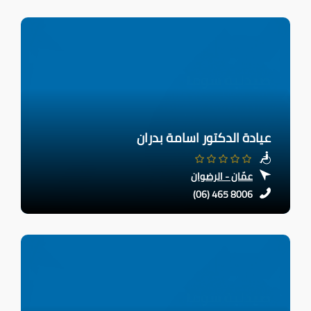
عيادة الدكتور اسامة بدران
عمّان - الرضوان
(06) 465 8006