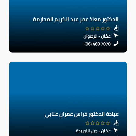
الدكتور معاذ عمر عبد الكريم المحارمة
عمّان - الرضوان
(06) 460 7070
عيادة الدكتور فراس عمران عنابي
عمّان - جبل اللويبدة