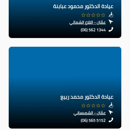
عيادة الدكتور محمود عبابنة
عمّان - التلاع الشمالي
(06) 562 1344
عيادة الدكتور محمد ربيع
عمّان - الشميساني
(06) 565 5152