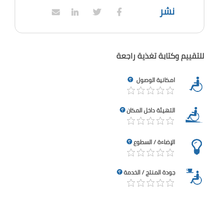
نشر
للتقييم وكتابة تغذية راجعة
امكانية الوصول
التهيئة داخل المكان
الإضاءة / السطوع
جودة المنتج / الخدمة