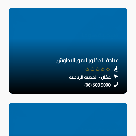
عيادة الدكتور ايمن البطوش
عمّان - المدينة الرياضية
(06) 500 9000