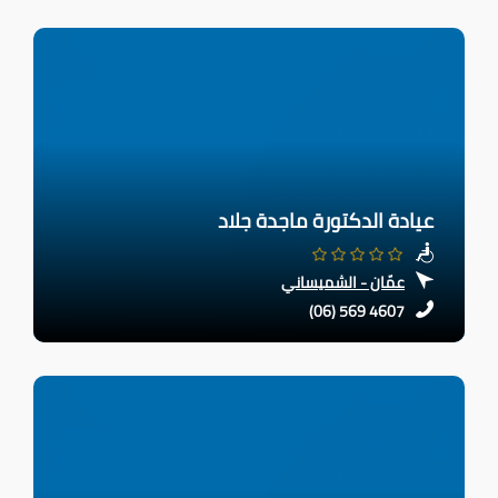
عيادة الدكتورة ماجدة جلاد
عمّان - الشميساني
(06) 569 4607