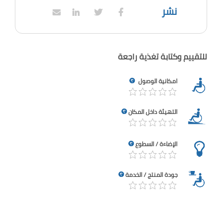
نشر
للتقييم وكتابة تغذية راجعة
امكانية الوصول
التهيئة داخل المكان
الإضاءة / السطوع
جودة المنتج / الخدمة