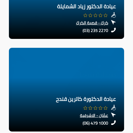
عيادة الدكتور زياد الشمايلة
كرك - قصبة الكرك
(03) 235 2270
عيادة الدكتورة كاترين قندح
عمّان - الاشرفية
(06) 479 1000