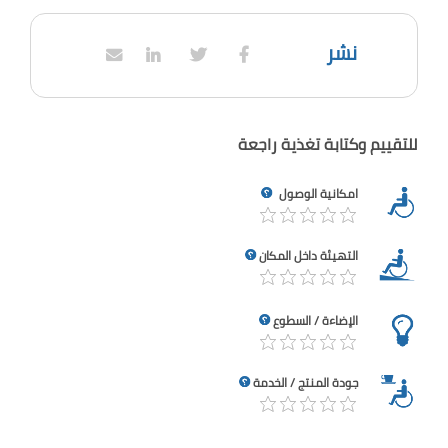
نشر
للتقييم وكتابة تغذية راجعة
امكانية الوصول
التهيئة داخل المكان
الإضاءة / السطوع
جودة المنتج / الخدمة