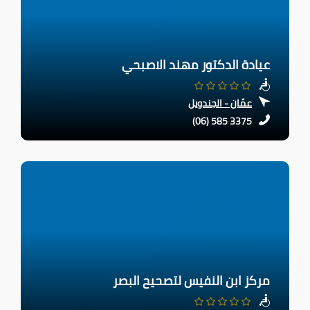
عيادة الدكتور مهند الاصبحي
عمّان - الجندويل
(06) 585 3375
مركز ابن النفيس لتصحيح البصر