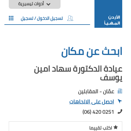
أدوات تيسيرية
تسجيل الدخول / تسجيل
ابحث عن مكان
عيادة الدكتورة سهاد امين
يوسف
عمّان - المقابلين
احصل على الاتجاهات
(06) 420 0251
اكتب تقييما