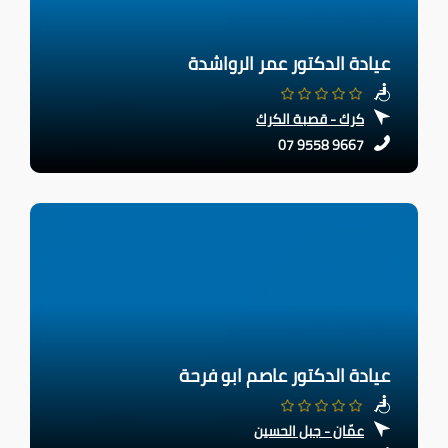
عيادة الدكتور عمر الرواشدة
كرك - قصبة الكرك
07 9558 9667
عيادة الدكتور عاصم ابو فرحة
عمّان - جبل الحسين