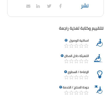
نشر
للتقييم وكتابة تغذية راجعة
امكانية الوصول
التهيئة داخل المكان
الإضاءة / السطوع
جودة المنتج / الخدمة