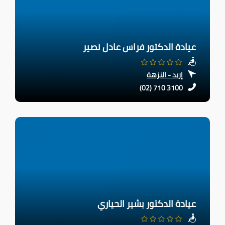
عيادة الدكتور فراس عادل نصير
إربد - النزهة
(02) 710 3100
عيادة الدكتور بشير الحياري