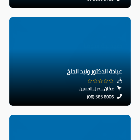
عيادة الدكتور وليد الجلخ
عمّان - جبل الحسين
(06) 565 6006