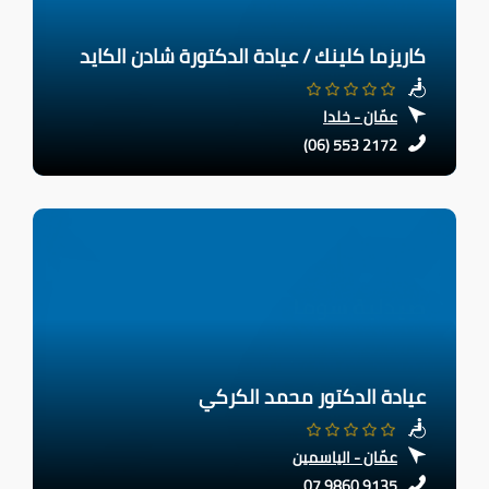
كاريزما كلينك / عيادة الدكتورة شادن الكايد
عمّان - خلدا
(06) 553 2172
عيادة الدكتور محمد الكركي
عمّان - الياسمين
07 9860 9135