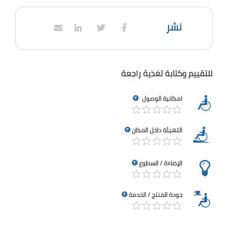
نشر
للتقييم وكتابة تغذية راجعة
امكانية الوصول
التهيئة داخل المكان
الإضاءة / السطوع
جودة المنتج / الخدمة