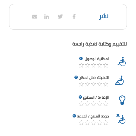
نشر
للتقييم وكتابة تغذية راجعة
امكانية الوصول
التهيئة داخل المكان
الإضاءة / السطوع
جودة المنتج / الخدمة