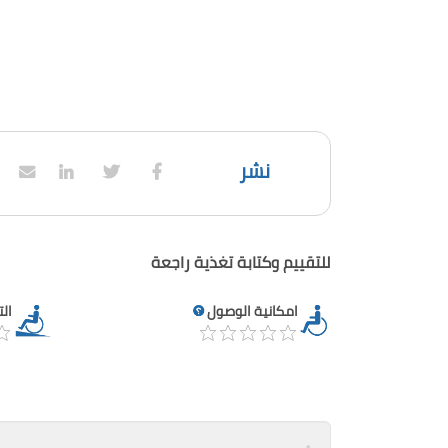
نشر
للتقييم وكتابة تغذية راجعة
امكانية الوصول
ال