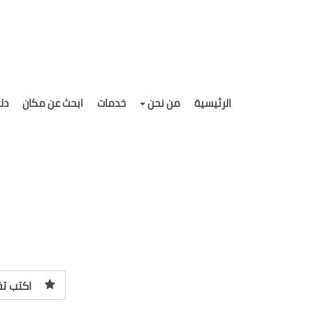
الرئيسية
من نحن
خدمات
ابحث عن مكان
دل
اكتب تق