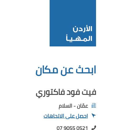
ابحث عن مكان
فيت فود فاكتوري
عمّان - السلام
احصل على الاتجاهات
07 9055 0521