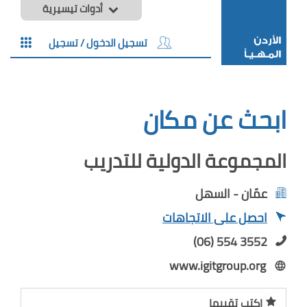
أدوات تيسيرية
تسجيل الدخول / تسجيل
ابحث عن مكان
المجموعة الدولية للتدريب
عمّان - السهل
احصل على الاتجاهات
(06) 554 3552
www.igitgroup.org
اكتب تقييما