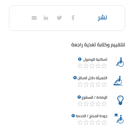
نشر
للتقييم وكتابة تغذية راجعة
امكانية الوصول
التهيئة داخل المكان
الإضاءة / السطوع
جودة المنتج / الخدمة