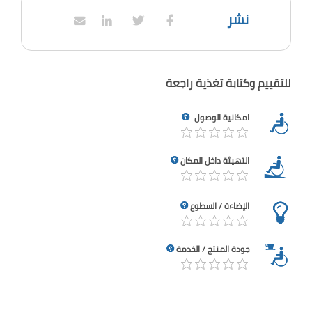
نشر
للتقييم وكتابة تغذية راجعة
امكانية الوصول
التهيئة داخل المكان
الإضاءة / السطوع
جودة المنتج / الخدمة