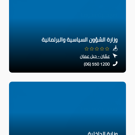
وزارة الشؤون السياسية والبرلمانية
عمّان - جبل عمان
(06) 550 1200
وزارة الداخلية