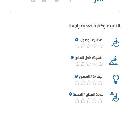
للتقييم وكتابة تغذية راجعة
امكانية الوصول
التهيئة داخل المكان
الإضاءة / السطوع
جودة المنتج / الخدمة