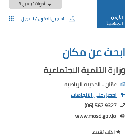
أدوات تيسيرية
تسجيل الدخول / تسجيل
ابحث عن مكان
وزارة التنمية الاجتماعية
عمّان - المدينة الرياضية
احصل على الاتجاهات
(06) 567 9327
www.mosd.gov.jo
اكتب تقييما