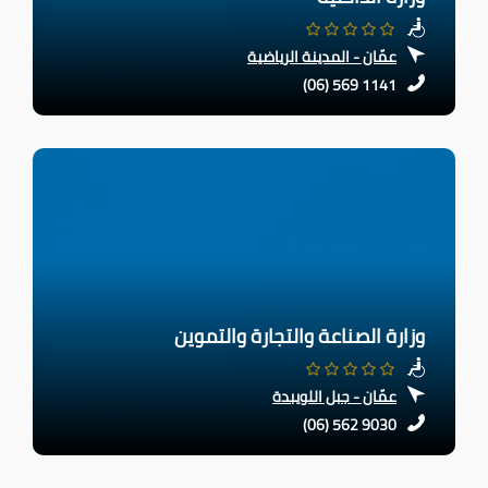
عمّان - المدينة الرياضية
(06) 569 1141
وزارة الصناعة والتجارة والتموين
عمّان - جبل اللويبدة
(06) 562 9030