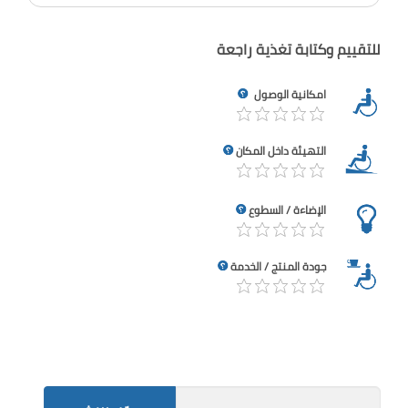
للتقييم وكتابة تغذية راجعة
امكانية الوصول
التهيئة داخل المكان
الإضاءة / السطوع
جودة المنتج / الخدمة