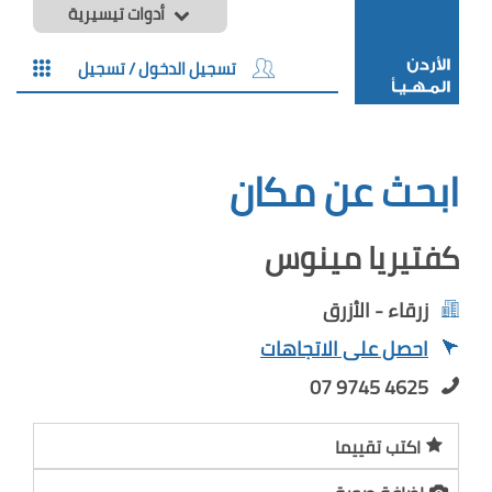
أدوات تيسيرية
تسجيل الدخول / تسجيل
ابحث عن مكان
كفتيريا مينوس
زرقاء - الأزرق
احصل على الاتجاهات
07 9745 4625
اكتب تقييما