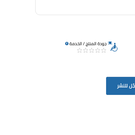
جودة المنتج / الخدمة
ّل للنشر