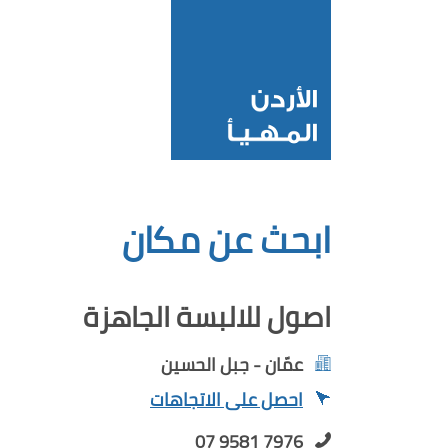
ابحث عن مكان
اصول للالبسة الجاهزة
عمّان - جبل الحسين
احصل على الاتجاهات
07 9581 7976