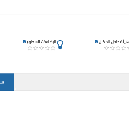
تهيئة داخل المكان
الإضاءة / السطوع
سج