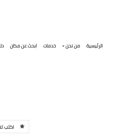
الرئيسية
من نحن
خدمات
ابحث عن مكان
دل
اكتب تق