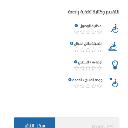
للتقييم وكتابة تغذية راجعة
امكانية الوصول
التهيئة داخل المكان
الإضاءة / السطوع
جودة المنتج / الخدمة
سجّل للنشر