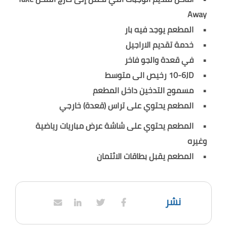
Away
المطعم يوجد فيه بار
خدمة تقديم الاراجيل
في قعدة والجو فاخر
10-6JD رخيص الى متوسط
مسموح التدخين داخل المطعم
المطعم يحتوي على تراس (قعدة) خارجي
المطعم يحتوي على شاشة عرض مباريات رياضية
وغيره
المطعم يقبل بطاقات الائتمان
نشر