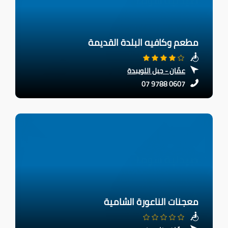
مطعم وكافيه البلدة القديمة
عمّان - جبل اللويبدة
07 9788 0607
معجنات الناعورة الشامية