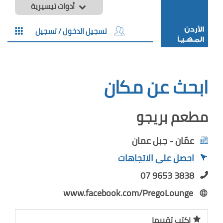
أدوات تيسيرية
تسجيل الدخول / تسجيل
ابحث عن مكان
مطعم بريجو
عمّان - جبل عمان
احصل على الاتجاهات
07 9653 3838
www.facebook.com/PregoLounge
اكتب تقييما