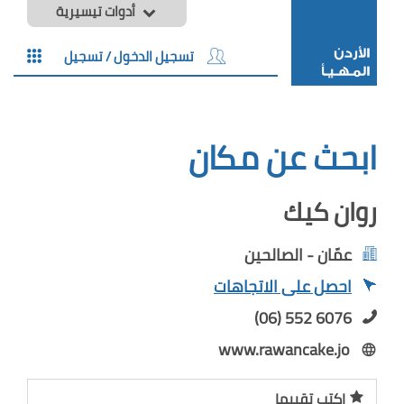
أدوات تيسيرية
تسجيل الدخول / تسجيل
ابحث عن مكان
روان كيك
عمّان - الصالحين
احصل على الاتجاهات
(06) 552 6076
www.rawancake.jo
اكتب تقييما