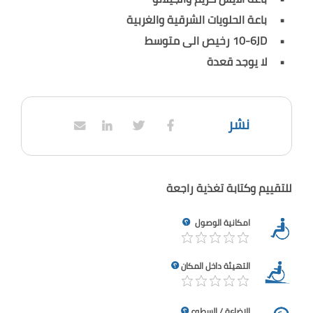
باعة الحلويات الشرقية والغربية
10-6JD رخيص الى متوسط
لا يوجد قعدة
نشر
للتقييم وكتابة تغذية راجعة
امكانية الوصول
التهيئة داخل المكان
الإضاءة / السطوع