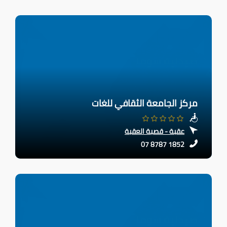
مركز الجامعة الثقافي للغات
عقبة - قصبة العقبة
07 8787 1852