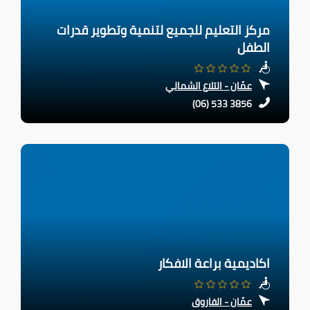
مركز التعليم للجميع لتنمية وتطوير قدرات
الطفل
عمّان - التلاع الشمالي
(06) 533 3856
اكاديمية براعة الافكار
عمّان - الفاروق