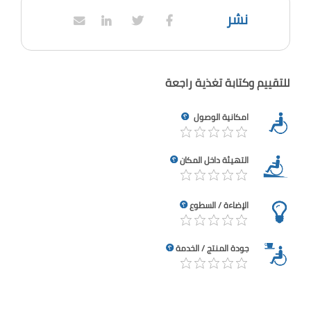
نشر
للتقييم وكتابة تغذية راجعة
امكانية الوصول
التهيئة داخل المكان
الإضاءة / السطوع
جودة المنتج / الخدمة