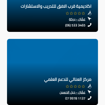
اكاديمية قرب الافق للتدريب والاستشارات
عمّان - بركة
(06) 533 3465
مركز العناتي للدعم العلمي
عمّان - جبل الحسين
07 9978 1137